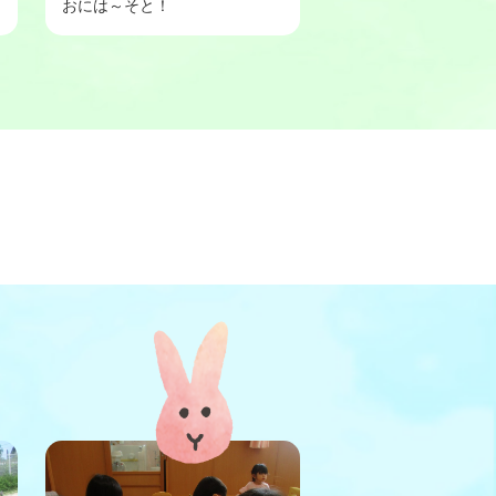
おには～そと！