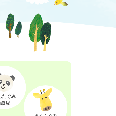
んだぐみ
4歳児