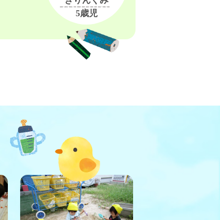
きりんぐみ
5歳児