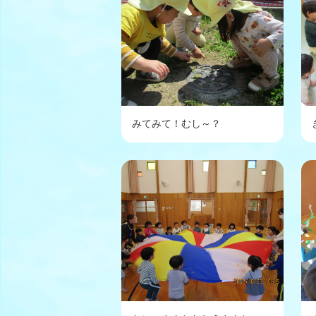
みてみて！むし～？