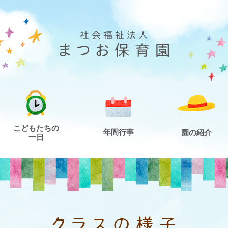
こどもたちの
年間行事
園の紹介
一日