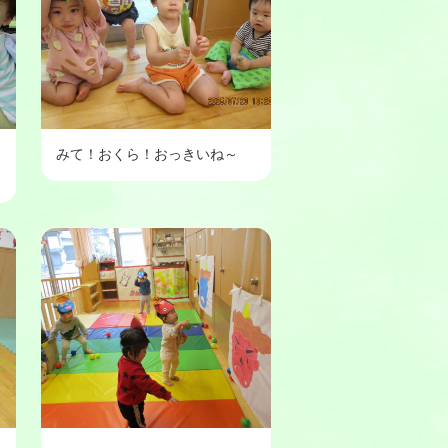
みて！おくら！おっきいね～