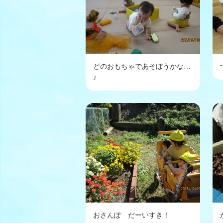
どのおもちゃであそぼうかな…
♪
おさんぽ だーいすき！