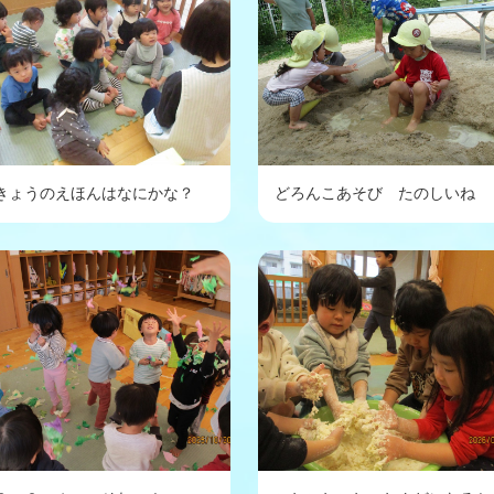
きょうのえほんはなにかな？
どろんこあそび たのしいね