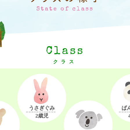
State of class
Class
クラス
うさぎぐみ
ぱ
2歳児