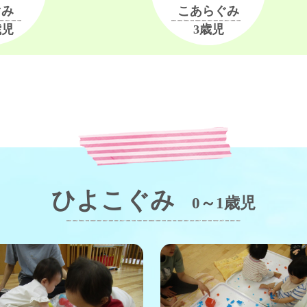
ぐみ
こあらぐみ
歳児
3歳児
ひよこぐみ
0～1歳児