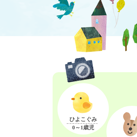
ひよこぐみ
0～1歳児